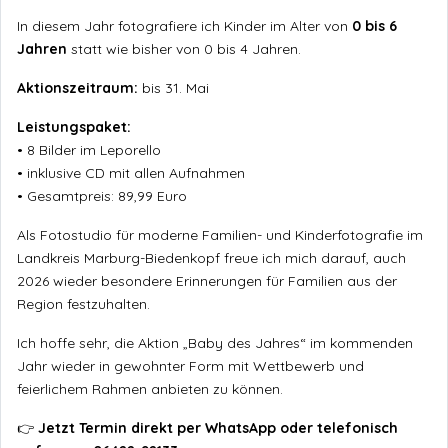
In diesem Jahr fotografiere ich Kinder im Alter von
0 bis 6
Jahren
statt wie bisher von 0 bis 4 Jahren.
Aktionszeitraum:
bis 31. Mai
Leistungspaket:
• 8 Bilder im Leporello
• inklusive CD mit allen Aufnahmen
• Gesamtpreis: 89,99 Euro
Als Fotostudio für moderne Familien- und Kinderfotografie im
Landkreis Marburg-Biedenkopf freue ich mich darauf, auch
2026 wieder besondere Erinnerungen für Familien aus der
Region festzuhalten.
Ich hoffe sehr, die Aktion „Baby des Jahres“ im kommenden
Jahr wieder in gewohnter Form mit Wettbewerb und
feierlichem Rahmen anbieten zu können.
👉
Jetzt Termin direkt per WhatsApp oder telefonisch