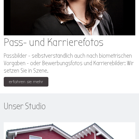
Pass- und Karrierefotos
Passbilder - selbstverständlich auch nach biometrischen
Vorgaben - oder Bewerbungsfotos und Karrierebilder: Wir
setzen Sie in Szene.
erfahren sie mehr
Unser Studio