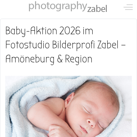
Mobile Menu Toggle
Off-
Baby-Aktion 2026 im
Fotostudio Bilderprofi Zabel –
Amöneburg & Region