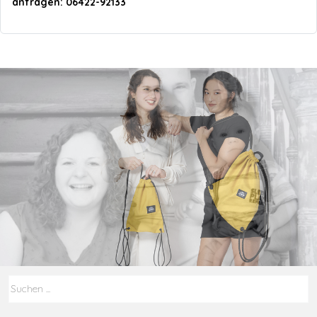
anfragen: 06422-92133