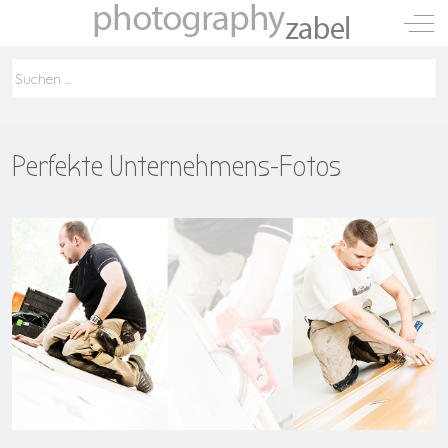
Mobile Menu Toggle
Off-
Perfekte Unternehmens-Fotos