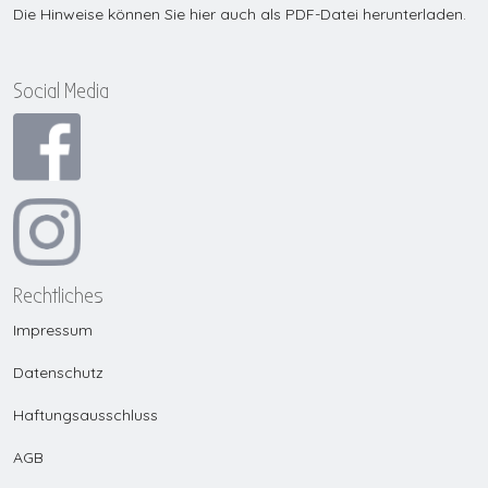
Die Hinweise können Sie hier auch als PDF-Datei herunterladen.
Social Media
Rechtliches
Impressum
Datenschutz
Haftungsausschluss
AGB