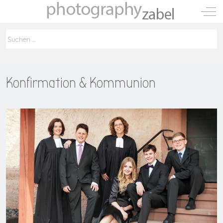
Mobile Menu Toggle
Off-
Konfirmation & Kommunion